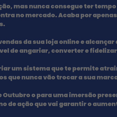
ção, mas nunca consegue ter tempo 
contra no mercado. Acaba por apenas
s.
 vendas
da sua loja online e alcançar
vel
de angariar, converter e fidelizar
iar um sistema que te permite atrair
dos que nunca vão trocar a sua marc
 de Outubro o para uma imersão prese
no de ação que vai garantir o aument