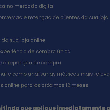
rca no mercado digital
 conversão e retenção de clientes da sua loja
 da sua loja online
experiência de compra única
te e repetição de compra
nal e como analisar as métricas mais relev
as online para os próximos 12 meses
mitindo que aplique imediatamente o