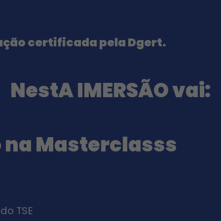
ação certificada pela Dgert.
NestA IMERSÃO vai:
 na Masterclasss
do TSE