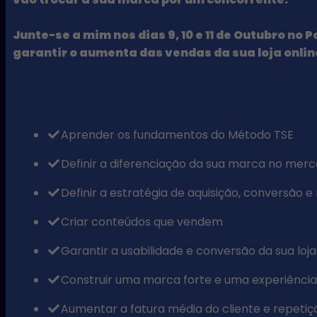
Junte-se a mim nos dias 9, 10 e 11 de Outubro no
garantir o aumenta das vendas da sua loja online
Aprender os fundamentos do Método TSE
​Definir a diferenciação da sua marca no merc
​Definir a estratégia de aquisição, conversão e
​Criar conteúdos que vendem
​Garantir a usabilidade e conversão da sua loja
​Construir uma marca forte e uma experiênci
​Aumentar a fatura média do cliente e repet