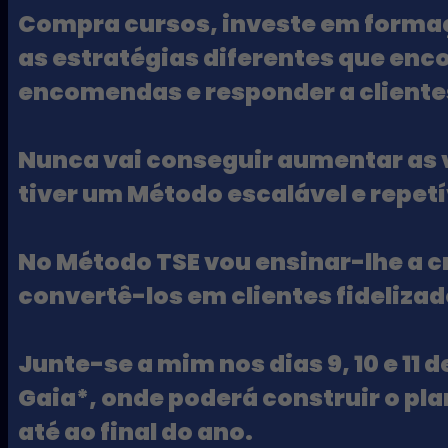
Compra cursos, investe em forma
as estratégias diferentes que en
encomendas e responder a cliente
Nunca vai conseguir aumentar as
tiver um Método escalável e repetí
No Método TSE vou ensinar-lhe a cr
convertê-los em clientes fideliza
Junte-se a mim nos dias 9, 10 e 11
Gaia*, onde poderá construir o pla
até ao final do ano.