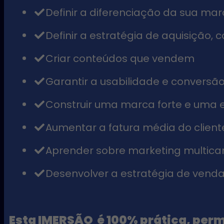
​Definir a diferenciação da sua ma
​Definir a estratégia de aquisição,
​Criar conteúdos que vendem
​Garantir a usabilidade e conversão
​Construir uma marca forte e uma 
​Aumentar a fatura média do clien
​Aprender sobre marketing multica
​Desenvolver a estratégia de vend
Esta IMERSÃO é 100% prática, per