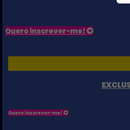
Quero inscrever-me!
EXCLUS
Quero inscrever-me!