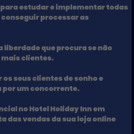
para estudar e implementar todas
 conseguir processar as
 a liberdade que procura
se não
 mais clientes.
 os seus clientes de sonho e
a por um concorrente.
ncial no Hotel Holiday Inn em
a das vendas da sua loja online